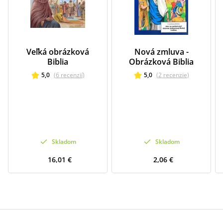
Veľká obrázková
Nová zmluva -
Biblia
Obrázková Biblia
5,0
(
6
recenzií
)
5,0
(
2
recenzie
)
Skladom
Skladom
16,01 €
2,06 €