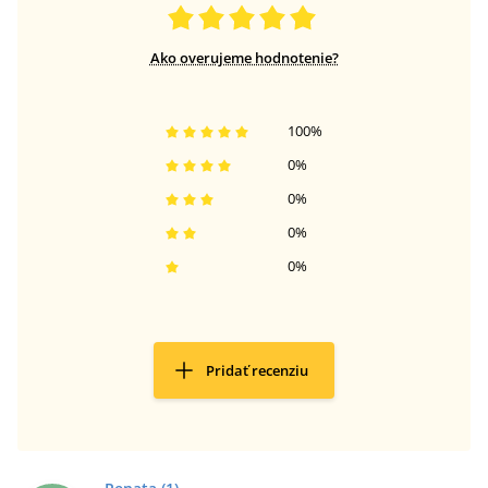
Ako overujeme hodnotenie?
100
%
0
%
0
%
0
%
0
%
Pridať recenziu