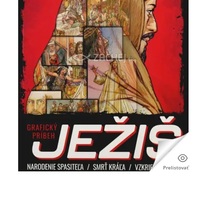
Prelistovať