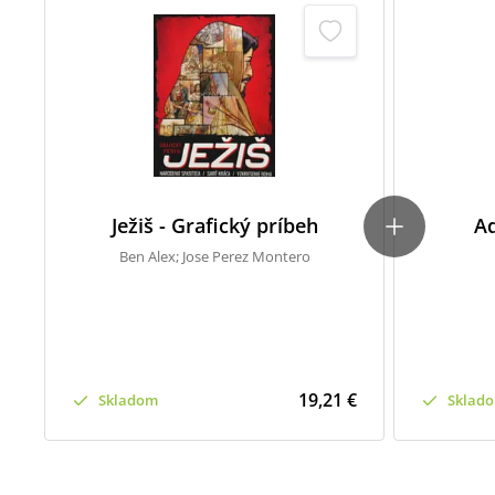
Ježiš - Grafický príbeh
A
Ben Alex; Jose Perez Montero
19,21 €
Skladom
Sklad