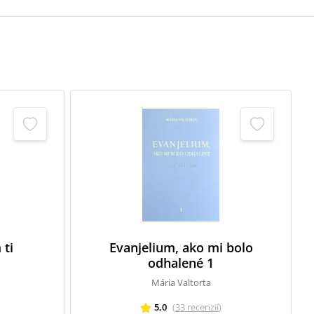
 ti
Evanjelium, ako mi bolo
odhalené 1
Mária Valtorta
5,0
(
33
recenzií
)