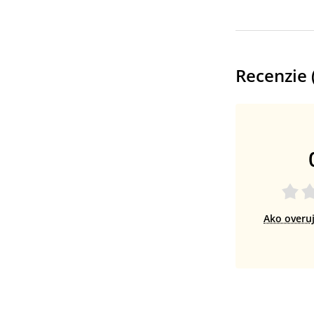
Recenzie 
Ako overu