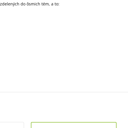
ozdelených do ôsmich tém, a to: