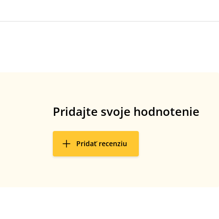
Pridajte svoje hodnotenie
Pridať recenziu