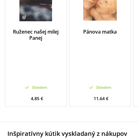
Ruženec našej milej
Pánova matka
Panej
Skladom
Skladom
4,85 €
11,64 €
Inšpiratívny kútik vyskladaný z nákupov