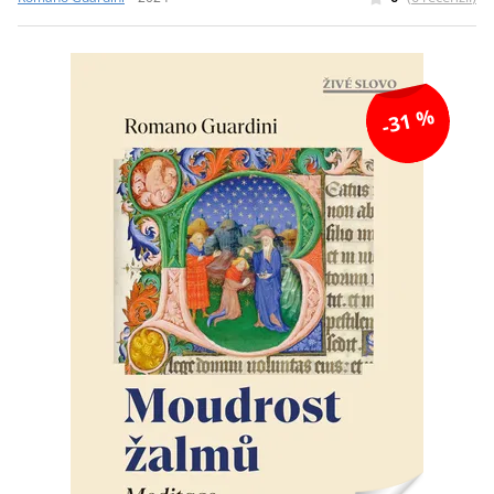
-31 %