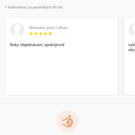
* hodnotenia za posledných 90 dní
Michaela
,
pred 1 dňom
Roky objednávam, spokojnosť
vyb
obc