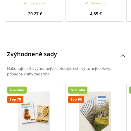
Skladom
Skladom
20,27 €
4,85 €
Zvýhodnené sady
Nakupujte ešte výhodnejšie a získajte ešte výraznejšie zľavy,
prípadne knihy zadarmo.
Novinka
Novinka
Top 78
Top 96