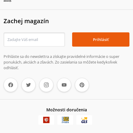
Zachej magazín
Prihlásiť
Prihláste sa do newslettra a získajte pravidelné informácie o super
ponukách, akciách a zľavách. Zo zasielania sa môžete kedykoľvek
odhlásiť.
Možnosti doručenia