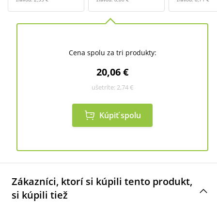
Cena spolu za tri produkty:
20,06 €
ušetríte:
2,74 €
Kúpiť spolu
Zákazníci, ktorí si kúpili tento produkt,
si kúpili tiež