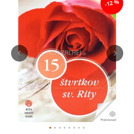
-12 %
Prelistovať