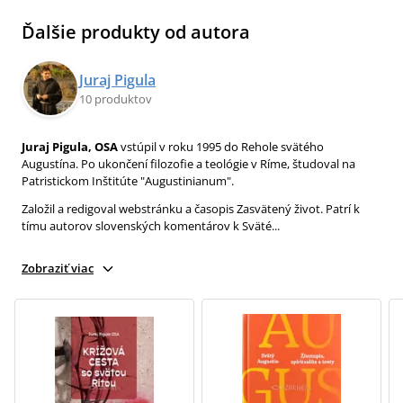
Ďalšie produkty od autora
Juraj Pigula
10 produktov
Juraj Pigula, OSA
vstúpil v roku 1995 do Rehole svätého
Augustína. Po ukončení filozofie a teológie v Ríme, študoval na
Patristickom Inštitúte "Augustinianum".
Založil a redigoval webstránku a časopis Zasvätený život. Patrí k
tímu autorov slovenských komentárov k Sväté...
Zobraziť viac