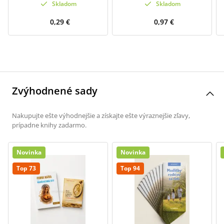
Skladom
Skladom
0,29 €
0,97 €
Zvýhodnené sady
Nakupujte ešte výhodnejšie a získajte ešte výraznejšie zľavy,
prípadne knihy zadarmo.
Novinka
Novinka
Top 73
Top 94